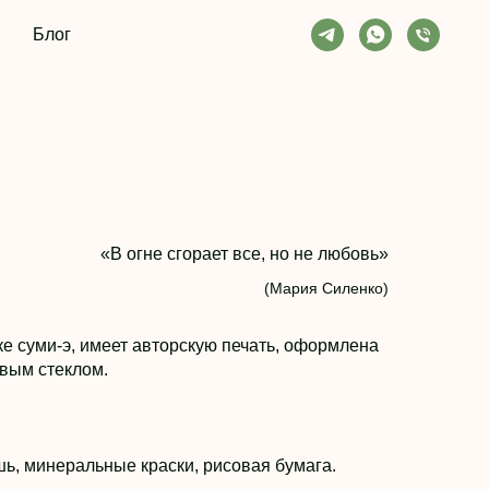
Блог
«В огне сгорает все, но не любовь»
(Мария Силенко)
е суми-э, имеет авторскую печать, оформлена
овым стеклом.
шь, минеральные краски, рисовая бумага.