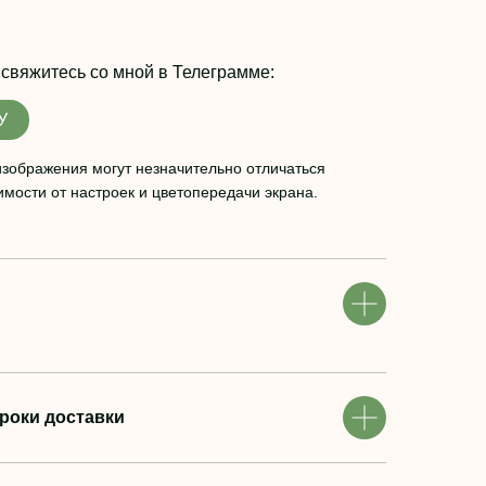
 свяжитесь со мной в
Телеграмме:
У
изображения могут незначительно отличаться
имости от настроек и цветопередачи экрана.
роки доставки