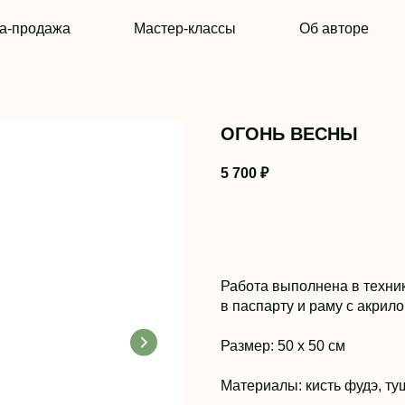
а-продажа
Мастер-классы
Об авторе
ОГОНЬ ВЕСНЫ
5 700
₽
Работа выполнена в техник
в паспарту и раму с акрил
Размер: 50 x 50 см
Материалы: кисть фудэ, ту