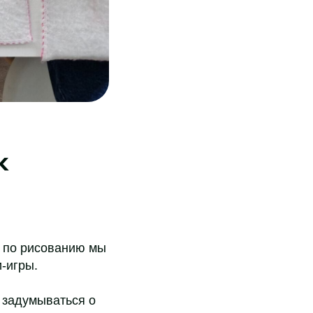
к
х по рисованию мы
-игры.
 задумываться о