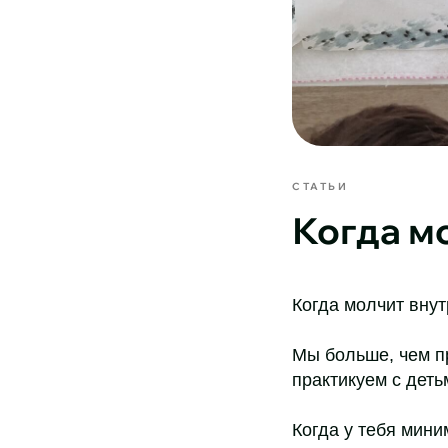
СТАТЬИ
Когда м
Когда молчит внут
Мы больше, чем п
практикуем с деть
Когда у тебя мин