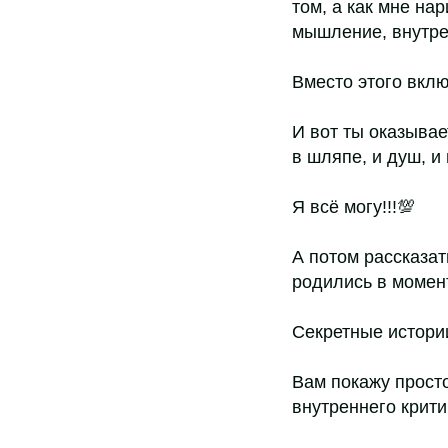
том, а как мне на
мышление, внутре
Вместо этого вклю
И вот ты оказывае
в шляпе, и душ, и
Я всё могу!!!💯
А потом рассказат
родились в момен
Секретные истории
Вам покажу прост
внутреннего крит