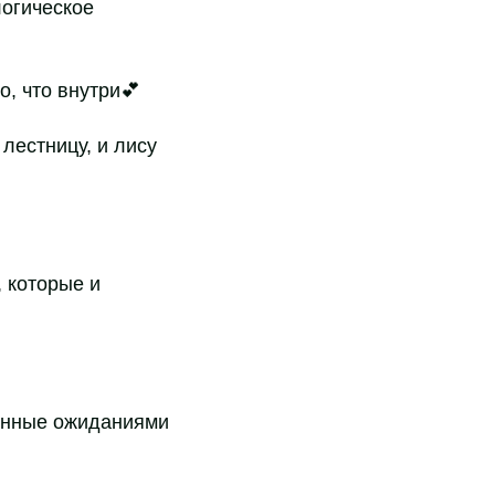
логическое
о, что внутри💕
лестницу, и лису
 которые и
нённые ожиданиями