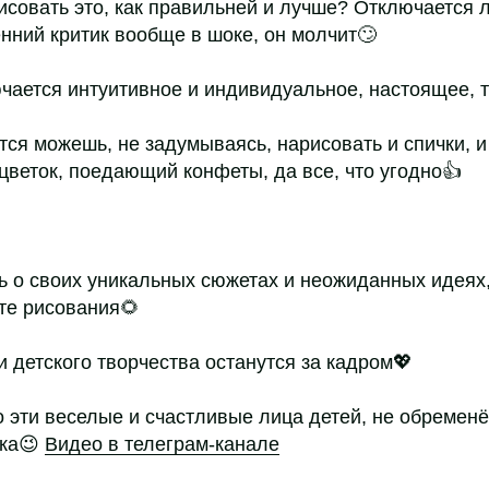
рисовать это, как правильней и лучше? Отключается 
нний критик вообще в шоке, он молчит🙄
чается интуитивное и индивидуальное, настоящее, т
тся можешь, не задумываясь, нарисовать и спички, и 
 цветок, поедающий конфеты, да все, что угодно👍
ь о своих уникальных сюжетах и неожиданных идеях,
те рисования🌻
 детского творчества останутся за кадром💖
о эти веселые и счастливые лица детей, не обреме
ика😉
Видео в телеграм-канале